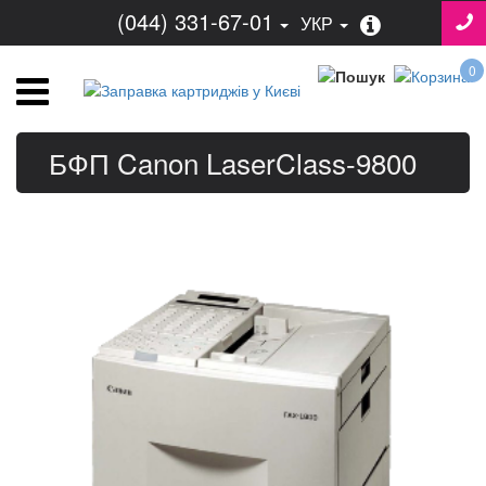
(044) 331-67-01
УКР
0
БФП Canon LaserClass-9800