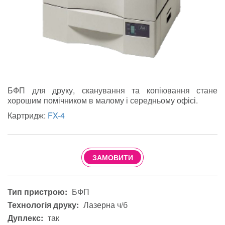
БФП для друку, сканування та копіювання стане
хорошим помічником в малому і середньому офісі.
Картридж:
FX-4
ЗАМОВИТИ
Тип пристрою:
БФП
Технологія друку:
Лазерна ч/б
Дуплекс:
так