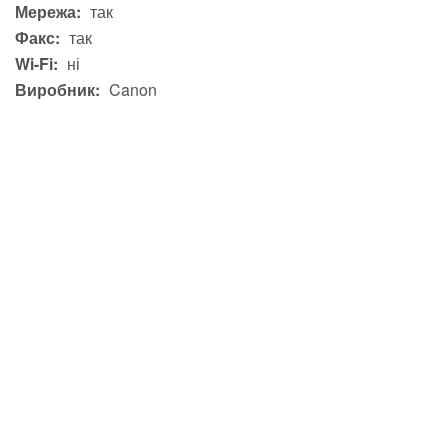
Мережа:
так
Факс:
так
Wi-Fi:
ні
Виробник:
Canon