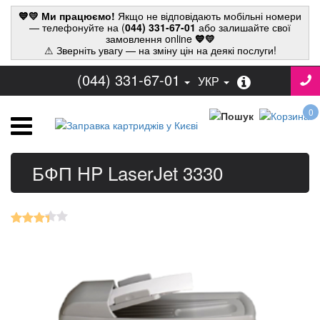
💙💛 Ми працюємо!
Якщо не відповідають мобільні номери
— телефонуйте на (
044) 331-67-01
або залишайте свої
замовлення online
💙💛
⚠ Зверніть увагу — на зміну цін на деякі послуги!
(044) 331-67-01
УКР
0
БФП HP LaserJet 3330