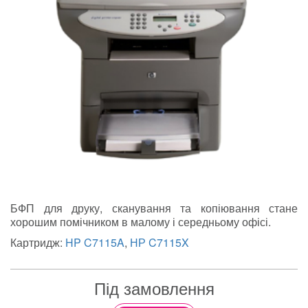
БФП для друку, сканування та копіювання стане
хорошим помічником в малому і середньому офісі.
Картридж:
HP C7115A
,
НР C7115X
Під замовлення