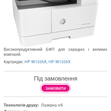
Високопродуктивний БФП для середніх і великих
компаній.
Картриджі:
HP W1335A
,
НР W1335X
Під замовлення
ЗАМОВИТИ
Технологія друку:
Лазерна ч/б