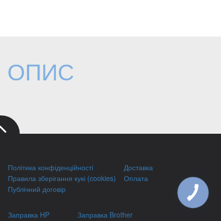
ОПИС
Політика конфіденційності
Доставка
Правила зберігання кукі (cookies)
Оплата
Публічний договір
КНОПКА
ЗВ'ЯЗКУ
Заправка HP
Заправка Brother