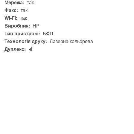
Мережа:
так
Факс:
так
Wi-Fi:
так
Виробник:
HP
Тип пристрою:
БФП
Технологія друку:
Лазерна кольорова
Дуплекс:
ні