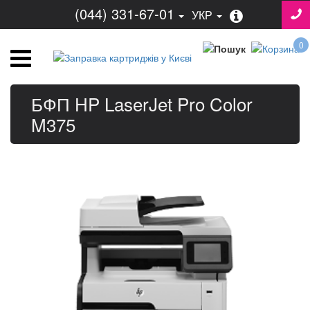
(044) 331-67-01
УКР
0
БФП HP LaserJet Pro Color
M375