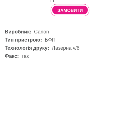
ЗАМОВИТИ
Виробник:
Canon
Тип пристрою:
БФП
Технологія друку:
Лазерна ч/б
Факс:
так