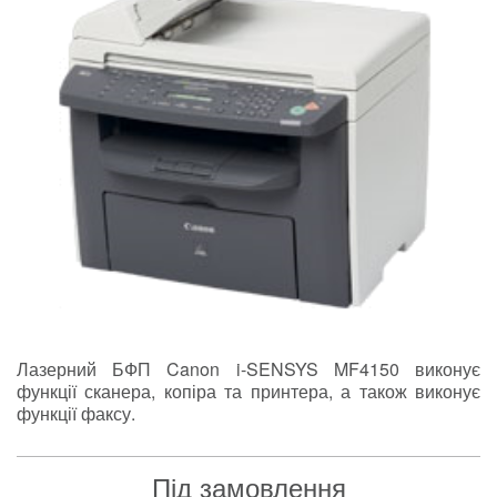
Лазерний БФП Canon i-SENSYS MF4150 виконує
функції сканера, копіра та принтера, а також виконує
функції факсу.
Під замовлення