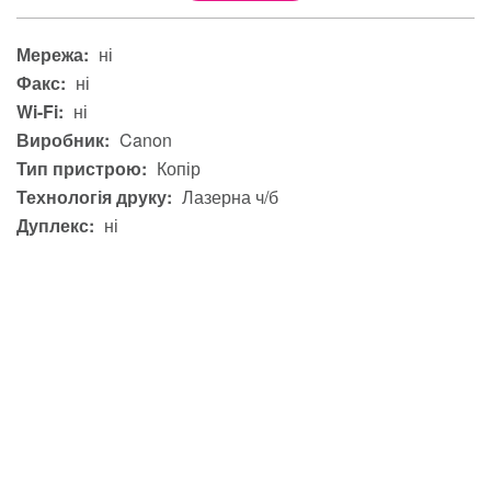
Мережа:
ні
Факс:
ні
Wi-Fi:
ні
Виробник:
Canon
Тип пристрою:
Копір
Технологія друку:
Лазерна ч/б
Дуплекс:
ні