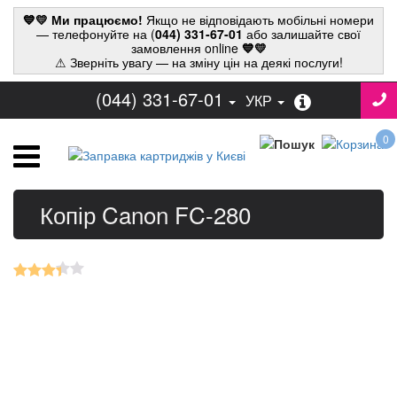
💙💛 Ми працюємо!
Якщо не відповідають мобільні номери
— телефонуйте на (
044) 331-67-01
або залишайте свої
замовлення online
💙💛
⚠ Зверніть увагу — на зміну цін на деякі послуги!
(044) 331-67-01
УКР
0
Копір Canon FC-280