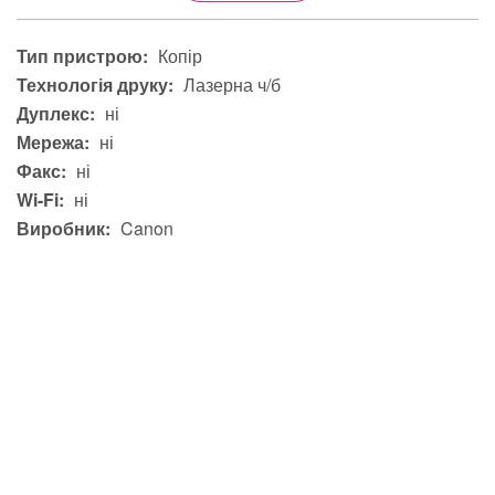
Тип пристрою:
Копір
Технологія друку:
Лазерна ч/б
Дуплекс:
ні
Мережа:
ні
Факс:
ні
Wi-Fi:
ні
Виробник:
Canon