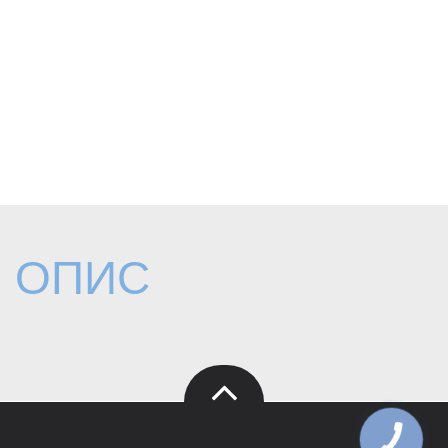
ОПИС
КНОПКА
ЗВ'ЯЗКУ