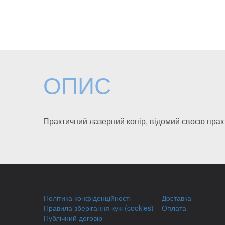
ОПИС
Практичний лазерний копір, відомий своєю прак
Політика конфіденційності
Доставка
Правила зберігання кукі (cookies)
Оплата
Публічний договір