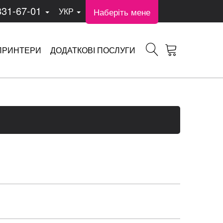
331-67-01
Наберіть мене
УКР
ПРИНТЕРИ
ДОДАТКОВІ ПОСЛУГИ