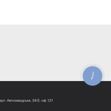
КНОПКА
ЗВ'ЯЗКУ
 вул. Автозаводська, 24/2, оф 121