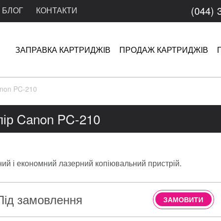
(044) 
БЛОГ
КОНТАКТИ
ЗАПРАВКА КАРТРИДЖІВ
ПРОДАЖ КАРТРИДЖІВ
anon PC-210
пір Canon PC-210
ий і економний лазерний копіювальний пристрій.
Під замовлення
ЗАМОВИТИ