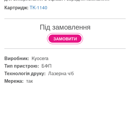
Картридж:
TK-1140
Під замовлення
ЗАМОВИТИ
Виробник:
Kyocera
Тип пристрою:
БФП
Технологія друку:
Лазерна ч/б
Мережа:
так