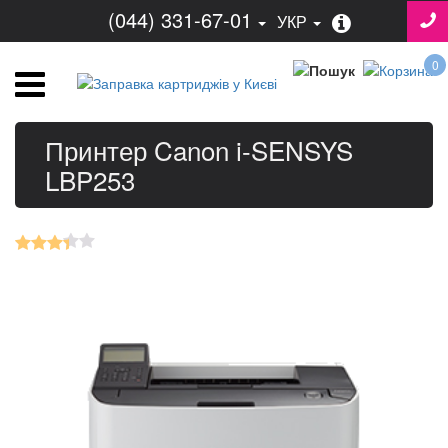
(044) 331-67-01
УКР
0
Принтер Canon i-SENSYS
LBP253