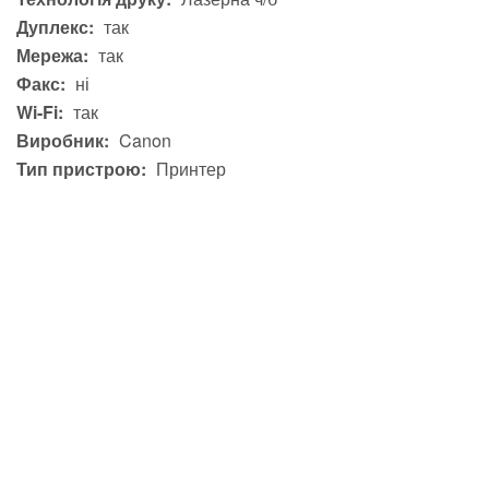
Дуплекс:
так
Мережа:
так
Факс:
ні
Wi-Fi:
так
Виробник:
Canon
Тип пристрою:
Принтер