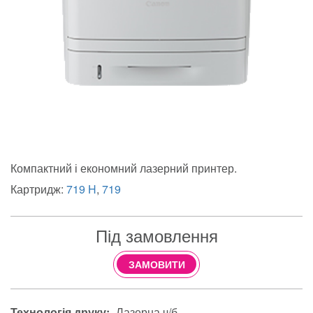
Компактний і економний лазерний принтер.
Картридж:
719 H
,
719
Під замовлення
ЗАМОВИТИ
Технологія друку:
Лазерна ч/б