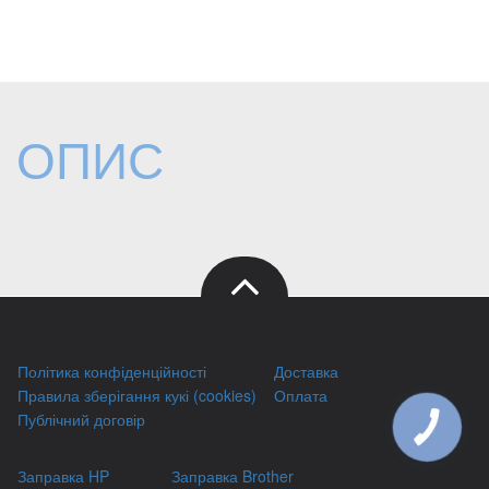
ОПИС
Політика конфіденційності
Доставка
Правила зберігання кукі (cookies)
Оплата
Публічний договір
КНОПКА
ЗВ'ЯЗКУ
Заправка HP
Заправка Brother