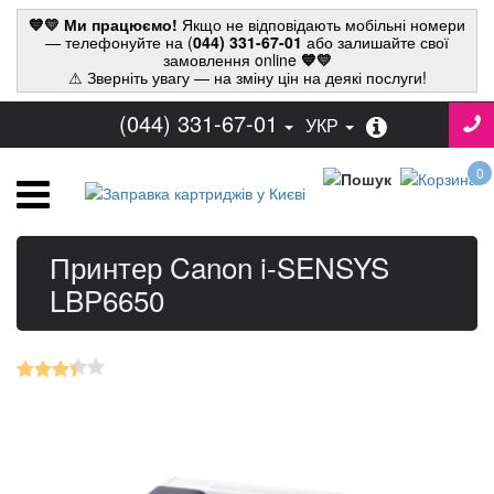
💙💛 Ми працюємо!
Якщо не відповідають мобільні номери
— телефонуйте на (
044) 331-67-01
або залишайте свої
замовлення online
💙💛
⚠ Зверніть увагу — на зміну цін на деякі послуги!
(044) 331-67-01
УКР
0
Принтер Canon i-SENSYS
LBP6650