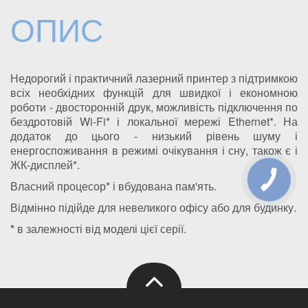
ОПИС
Недорогий і практичний лазерний принтер з підтримкою
всіх необхідних функцій для швидкої і економною
роботи - двосторонній друк, можливість підключення по
бездротовій Wi-Fi* і локальної мережі Ethernet*. На
додаток до цього - низький рівень шуму і
енергоспоживання в режимі очікування і сну, також є і
ЖК-дисплей*.
Власний процесор* і вбудована пам'ять.
Відмінно підійде для невеликого офісу або для будинку.
*
в залежності від моделі цієї серії.