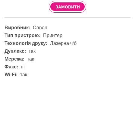
ЗАМОВИТИ
Виробник:
Canon
Тип пристрою:
Принтер
Технологія друку:
Лазерна ч/б
Дуплекс:
так
Мережа:
так
Факс:
ні
Wi-Fi:
так