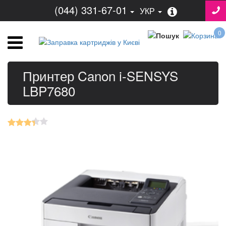
(044) 331-67-01
УКР
0
Принтер Canon i-SENSYS
LBP7680