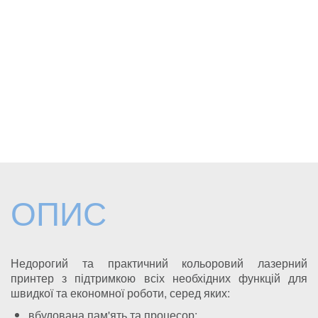
ОПИС
Недорогий та практичний кольоровий лазерний
принтер з підтримкою всіх необхідних функцій для
швидкої та економної роботи, серед яких:
вбудована пам'ять та процесор;