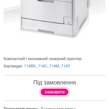
Компактний і економний лазерний принтер.
Картриджі:
718BK
,
718C
,
718M
,
718Y
Під замовлення
ЗАМОВИТИ
Технологія друку:
Лазерна кольорова