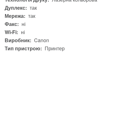
Дуплекс:
так
Мережа:
так
Факс:
ні
Wi-Fi:
ні
Виробник:
Canon
Тип пристрою:
Принтер