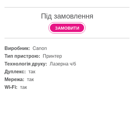
Під замовлення
ЗАМОВИТИ
Виробник:
Canon
Тип пристрою:
Принтер
Технологія друку:
Лазерна ч/б
Дуплекс:
так
Мережа:
так
Wi-Fi:
так