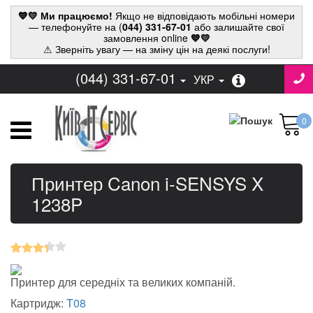
💙💛 Ми працюємо!
Якщо не відповідають мобільні номери
— телефонуйте на (
044) 331-67-01
або залишайте свої
замовлення online
💙💛
⚠ Зверніть увагу — на зміну цін на деякі послуги!
(044) 331-67-01
УКР
0
Принтер Canon i-SENSYS X
1238P
Принтер для середніх та великих компаній.
Картридж:
T08