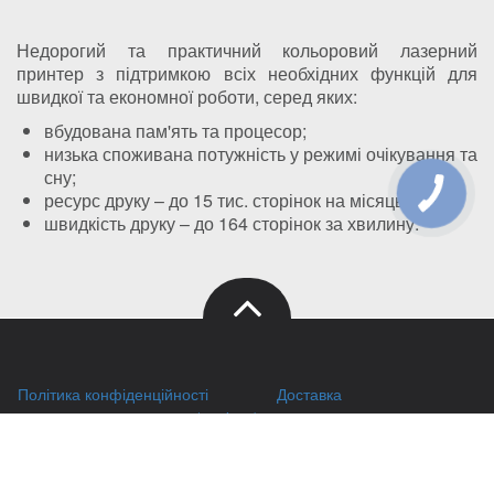
Недорогий та практичний кольоровий лазерний
принтер з підтримкою всіх необхідних функцій для
швидкої та економної роботи, серед яких:
вбудована пам'ять та процесор;
низька споживана потужність у режимі очікування та
сну;
ресурс друку – до 15 тис. сторінок на місяць;
швидкість друку – до 164 сторінок за хвилину.
Політика конфіденційності
Доставка
Правила зберігання кукі (cookies)
Оплата
Публічний договір