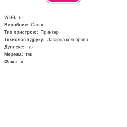
Wi-Fi:
ні
Виробник:
Canon
Тип пристрою:
Принтер
Технологія друку:
Лазерна кольорова
Дуплекс:
так
Мережа:
так
Факс:
ні