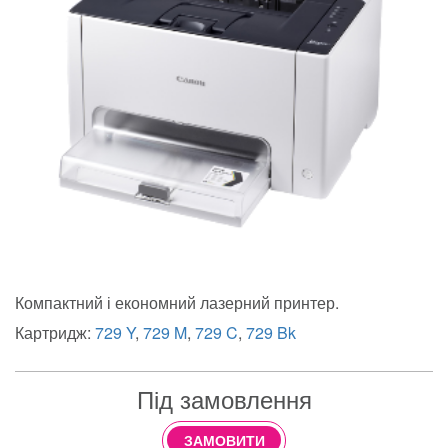
Компактний і економний лазерний принтер.
Картридж:
729 Y
,
729 M
,
729 C
,
729 Bk
Під замовлення
ЗАМОВИТИ