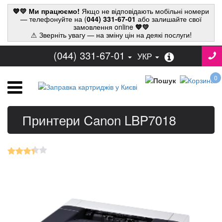
💙💛 Ми працюємо!
Якщо не відповідають мобільні номери
— телефонуйте на (
044) 331-67-01
або залишайте свої
замовлення online
💙💛
⚠ Зверніть увагу — на зміну цін на деякі послуги!
(044) 331-67-01
УКР
0
Принтери Canon LBP7018