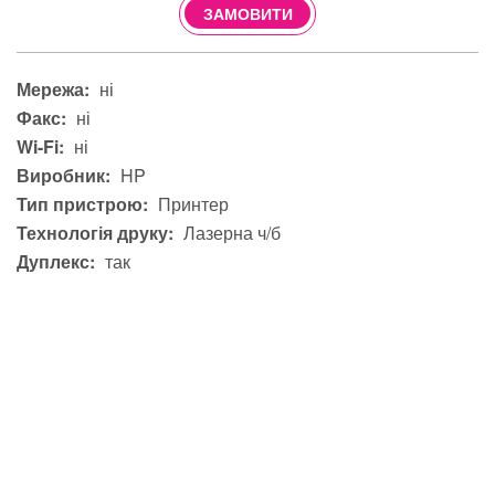
ЗАМОВИТИ
Мережа:
ні
Факс:
ні
Wi-Fi:
ні
Виробник:
HP
Тип пристрою:
Принтер
Технологія друку:
Лазерна ч/б
Дуплекс:
так