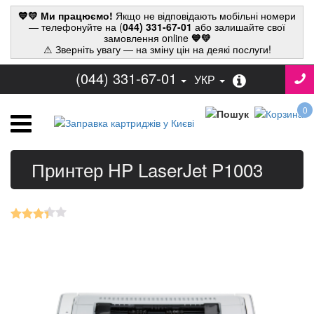
💙💛 Ми працюємо!
Якщо не відповідають мобільні номери
— телефонуйте на (
044) 331-67-01
або залишайте свої
замовлення online
💙💛
⚠ Зверніть увагу — на зміну цін на деякі послуги!
(044) 331-67-01
УКР
0
Принтер HP LaserJet P1003