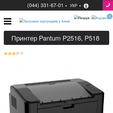
(044) 331-67-01
УКР
0
Принтер Pantum P2516, P518