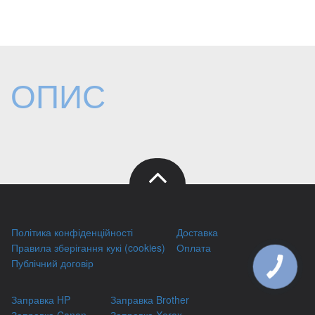
ОПИС
Політика конфіденційності
Доставка
Правила зберігання кукі (cookies)
Оплата
Публічний договір
КНОПКА
ЗВ'ЯЗКУ
Заправка HP
Заправка Brother
Заправка Canon
Заправка Xerox