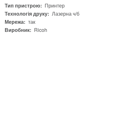
Тип пристрою:
Принтер
Технологія друку:
Лазерна ч/б
Мережа:
так
Виробник:
Ricoh