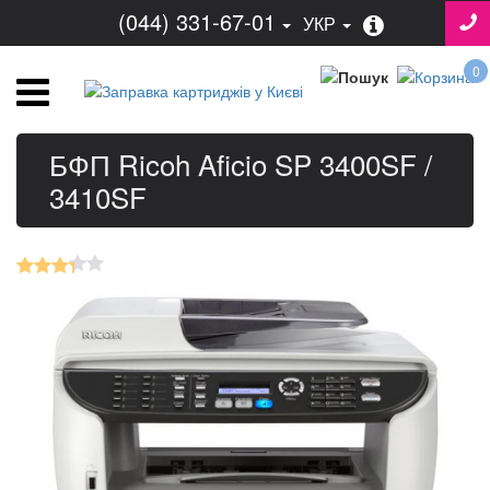
(044) 331-67-01
УКР
0
БФП Ricoh Aficio SP 3400SF /
3410SF