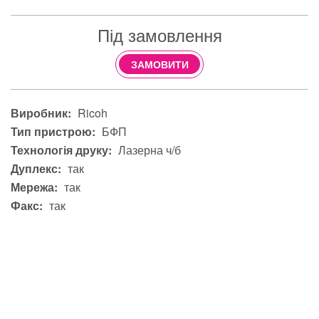
Під замовлення
ЗАМОВИТИ
Виробник:
Ricoh
Тип пристрою:
БФП
Технологія друку:
Лазерна ч/б
Дуплекс:
так
Мережа:
так
Факс:
так