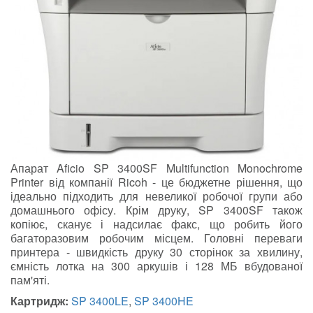
Апарат Aficio SP 3400SF Multifunction Monochrome
Printer від компанії Ricoh - це бюджетне рішення, що
ідеально підходить для невеликої робочої групи або
домашнього офісу. Крім друку, SP 3400SF також
копіює, сканує і надсилає факс, що робить його
багаторазовим робочим місцем. Головні переваги
принтера - швидкість друку 30 сторінок за хвилину,
ємність лотка на 300 аркушів і 128 МБ вбудованої
пам'яті.
Картридж:
SP 3400LE
,
SP 3400HE