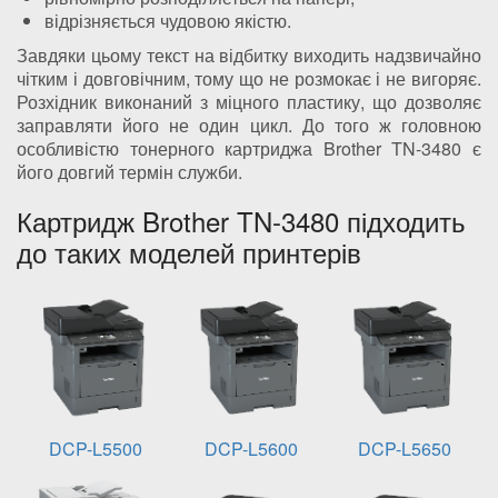
відрізняється чудовою якістю.
Завдяки цьому текст на відбитку виходить надзвичайно
чітким і довговічним, тому що не розмокає і не вигоряє.
Розхідник виконаний з міцного пластику, що дозволяє
заправляти його не один цикл. До того ж головною
особливістю тонерного картриджа Brother TN-3480 є
його довгий термін служби.
Картридж Brother TN-3480 підходить
до таких моделей принтерів
DCP-L5500
DCP-L5600
DCP-L5650