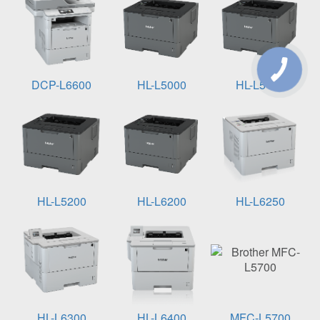
DCP-L6600
HL-L5000
HL-L5100
HL-L5200
HL-L6200
HL-L6250
HL-L6300
HL-L6400
MFC-L5700