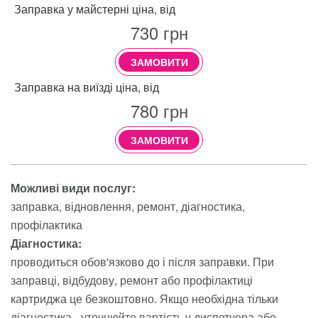
Заправка у майстерні ціна, від
730
грн
ЗАМОВИТИ
Заправка на виїзді ціна, від
780
грн
ЗАМОВИТИ
Можливі види послуг:
заправка
відновлення
ремонт
діагностика
профілактика
Діагностика:
проводиться обов'язково до і після заправки. При
заправці, відбудову, ремонт або профілактиці
картриджа це безкоштовно. Якщо необхідна тільки
діагностика - уточнюйте вартість у диспетчера або