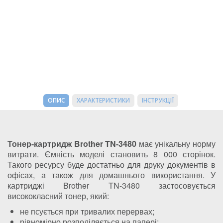
ОПИС
ХАРАКТЕРИСТИКИ
ІНСТРУКЦІЇ
Тонер-картридж Brother TN-3480
має унікальну норму
витрати. Ємність моделі становить 8 000 сторінок.
Такого ресурсу буде достатньо для друку документів в
офісах, а також для домашнього використання. У
картриджі Brother TN-3480 застосовується
висококласний тонер, який:
не псується при тривалих перервах;
рівномірно розподіляється на папері;