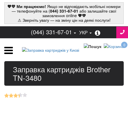
💙💛 Ми працюємо!
Якщо не відповідають мобільні номери
— телефонуйте на (
044) 331-67-01
або залишайте свої
замовлення online
💙💛
⚠ Зверніть увагу — на зміну цін на деякі послуги!
(044) 331-67-01
УКР
0
Заправка картриджів Brother
TN-3480