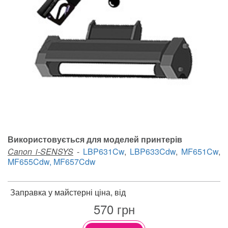
Використовується для моделей принтерів
Canon i-SENSYS
-
LBP631Cw
,
LBP633Cdw
,
MF651Cw
,
MF655Cdw, MF657Cdw
Заправка у майстерні ціна, від
570
грн