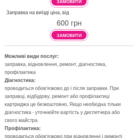
ЗАМОВИТИ
Заправка на виїзді ціна, від
600
грн
ЗАМОВИТИ
Можливі види послуг:
заправка
відновлення
ремонт
діагностика
профілактика
Діагностика:
проводиться обов'язково до і після заправки. При
заправці, відбудову, ремонт або профілактиці
картриджа це безкоштовно. Якщо необхідна тільки
діагностика - уточнюйте вартість у диспетчера або
свого майстра
Профілактика:
проводиться обов'язково при відновленні і ремонті