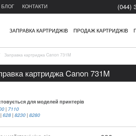
(044) 
БЛОГ
КОНТАКТИ
ЗАПРАВКА КАРТРИДЖІВ
ПРОДАЖ КАРТРИДЖІВ
Заправка картриджа Canon 731M
правка картриджа Canon 731M
товується для моделей принтерів
00
|
7110
|
628
|
8230
|
8280