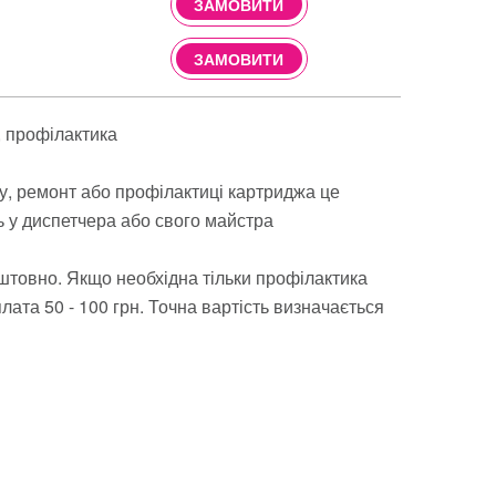
ЗАМОВИТИ
ЗАМОВИТИ
профілактика
ву, ремонт або профілактиці картриджа це
ь у диспетчера або свого майстра
штовно. Якщо необхідна тільки профілактика
ата 50 - 100 грн. Точна вартість визначається