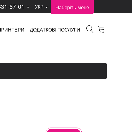
331-67-01
Наберіть мене
УКР
ПРИНТЕРИ
ДОДАТКОВІ ПОСЛУГИ