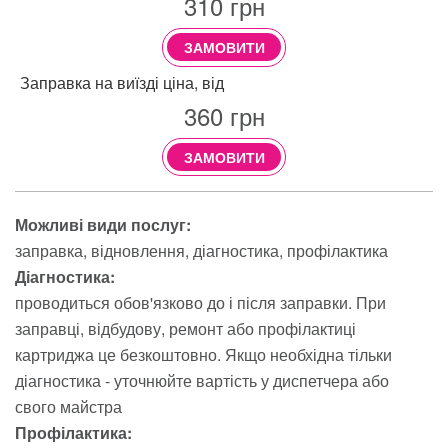
310
грн
ЗАМОВИТИ
Заправка на виїзді ціна, від
360
грн
ЗАМОВИТИ
Можливі види послуг:
заправка
відновлення
діагностика
профілактика
Діагностика:
проводиться обов'язково до і після заправки. При
заправці, відбудову, ремонт або профілактиці
картриджа це безкоштовно. Якщо необхідна тільки
діагностика - уточнюйте вартість у диспетчера або
свого майстра
Профілактика: