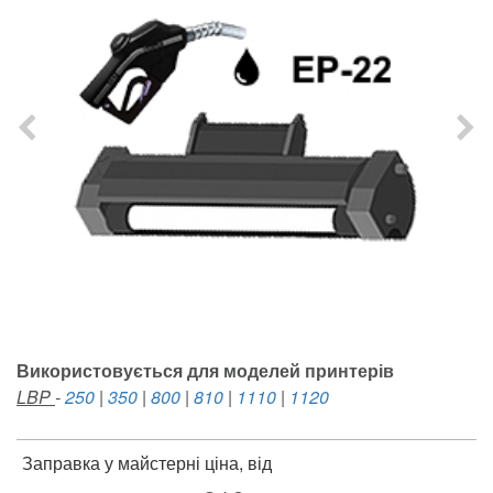
Використовується для моделей принтерів
LBP
-
250
|
350
|
800
|
810
|
1110
|
1120
Заправка у майстерні ціна, від