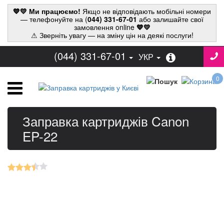
💙💛 Ми працюємо!
Якщо не відповідають мобільні номери
— телефонуйте на (
044) 331-67-01
або залишайте свої
замовлення online
💙💛
⚠ Зверніть увагу — на зміну цін на деякі послуги!
(044) 331-67-01
УКР
0
Заправка картриджів Canon
EP-22