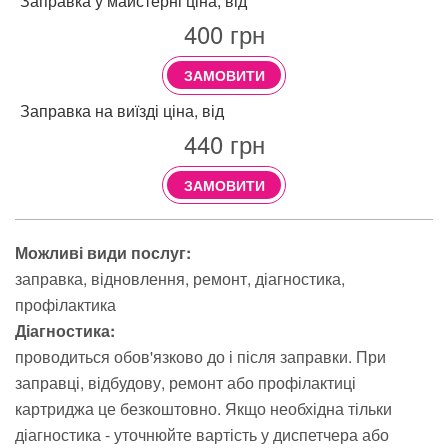
Заправка у майстерні ціна, від
400
грн
ЗАМОВИТИ
Заправка на виїзді ціна, від
440
грн
ЗАМОВИТИ
Можливі види послуг:
заправка
відновлення
ремонт
діагностика
профілактика
Діагностика:
проводиться обов'язково до і після заправки. При
заправці, відбудову, ремонт або профілактиці
картриджа це безкоштовно. Якщо необхідна тільки
діагностика - уточнюйте вартість у диспетчера або