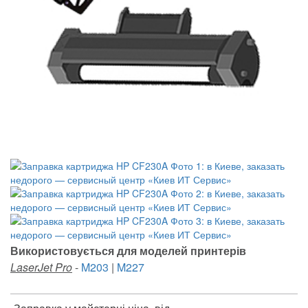
Використовується для моделей принтерів
LaserJet Pro
-
M203
|
M227