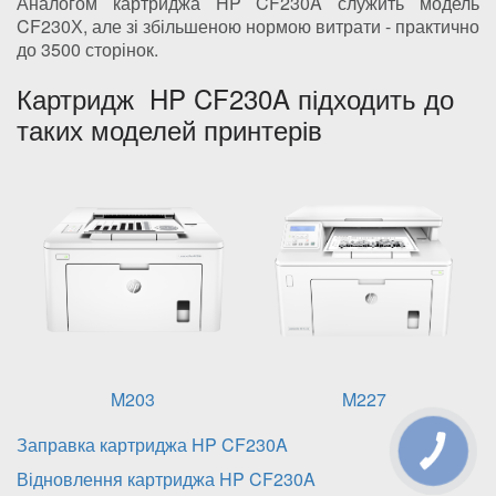
Аналогом картриджа HP CF230A служить модель
CF230Х, але зі збільшеною нормою витрати - практично
до 3500 сторінок.
Картридж HP CF230A підходить до
таких моделей принтерів
M203
M227
Заправка картриджа HP CF230A
Відновлення картриджа HP CF230A