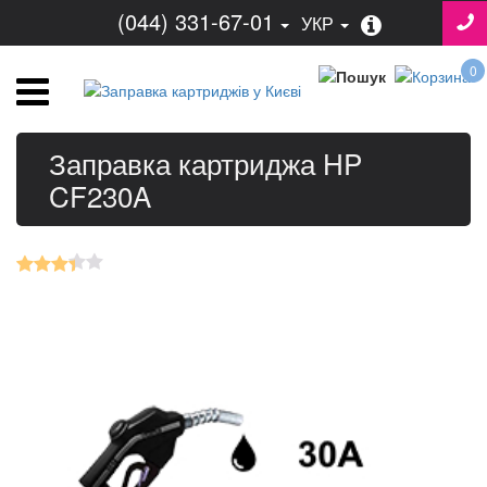
(044) 331-67-01
УКР
0
Заправка картриджа HP
CF230A