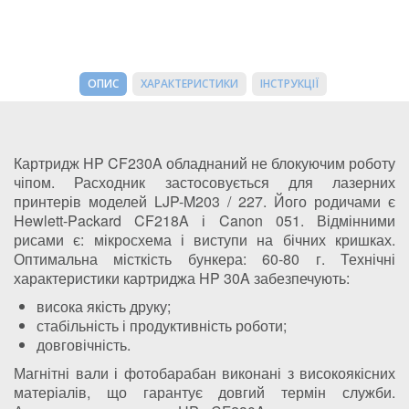
ОПИС
ХАРАКТЕРИСТИКИ
ІНСТРУКЦІЇ
Картридж HP CF230A обладнаний не блокуючим роботу
чіпом. Расходник застосовується для лазерних
принтерів моделей LJP-M203 / 227. Його родичами є
Hewlett-Packard CF218A і Canon 051. Відмінними
рисами є: мікросхема і виступи на бічних кришках.
Оптимальна місткість бункера: 60-80 г. Технічні
характеристики картриджа HP 30A забезпечують:
висока якість друку;
стабільність і продуктивність роботи;
довговічність.
Магнітні вали і фотобарабан виконані з високоякісних
матеріалів, що гарантує довгий термін служби.