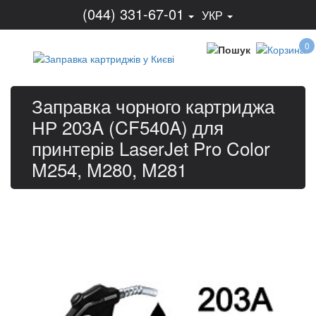
(044) 331-67-01
УКР
0
Заправка чорного картриджа
НР 203A (CF540A) для
принтерів LaserJet Pro Color
M254, M280, M281