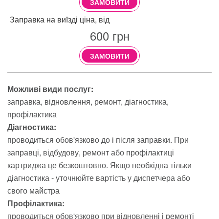
ЗАМОВИТИ
Заправка на виїзді ціна, від
600
грн
ЗАМОВИТИ
Можливі види послуг:
заправка
відновлення
ремонт
діагностика
профілактика
Діагностика:
проводиться обов'язково до і після заправки. При
заправці, відбудову, ремонт або профілактиці
картриджа це безкоштовно. Якщо необхідна тільки
діагностика - уточнюйте вартість у диспетчера або
свого майстра
Профілактика:
проводиться обов'язково при відновленні і ремонті