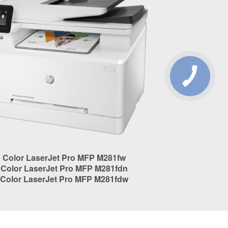
Color LaserJet Pro MFP M281fw
Color LaserJet Pro MFP M281fdn
Color LaserJet Pro MFP M281fdw