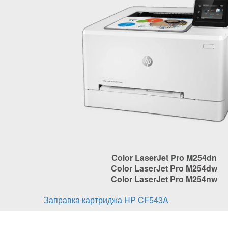
Color LaserJet Pro M254dn
Color LaserJet Pro M254dw
Color LaserJet Pro M254nw
Заправка картриджа HP CF543A
Відновлення картриджа HP CF543A