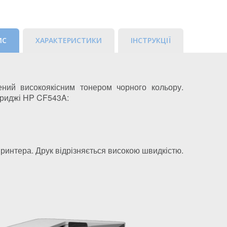
ИС
ХАРАКТЕРИСТИКИ
ІНСТРУКЦІЇ
ний високоякісним тонером чорного кольору.
ртриджі HP CF543A:
интера. Друк відрізняється високою швидкістю.