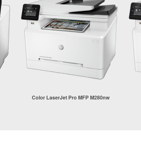
Color LaserJet Pro MFP M280nw