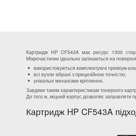
Картридж HP CF543A має ресурс 1300 сторін
Мікрочастинки ідеально запікаються на поверхні 
використовуються комплектуючі преміум-кла
всі вузли зібрані з прецизійною точністю;
унікальні механізми кріплення.
Завдяки таким характеристикам тонерного карт
До того ж, міцний корпус дозволяє заправляти пр
Картридж HP CF543A підход