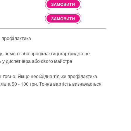
ЗАМОВИТИ
ЗАМОВИТИ
профілактика
ву, ремонт або профілактиці картриджа це
ь у диспетчера або свого майстра
штовно. Якщо необхідна тільки профілактика
ата 50 - 100 грн. Точна вартість визначається