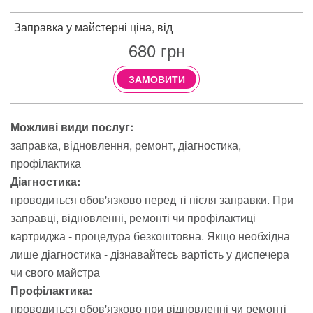
Заправка у майстерні ціна, від
680
грн
ЗАМОВИТИ
Можливі види послуг:
заправка
відновлення
ремонт
діагностика
профілактика
Діагностика:
проводиться обов'язково перед ті після заправки. При
заправці, відновленні, ремонті чи профілактиці
картриджа - процедура безкоштовна. Якщо необхідна
лише діагностика - дізнавайтесь вартість у диспечера
чи свого майстра
Профілактика:
проводиться обов'язково при відновленні чи ремонті