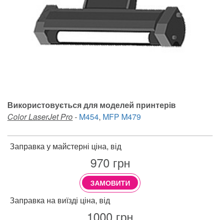
Використовується для моделей принтерів
Color LaserJet Pro
-
M454
,
MFP M479
Заправка у майстерні ціна, від
970
грн
ЗАМОВИТИ
Заправка на виїзді ціна, від
1000
грн