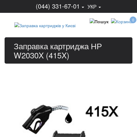
(044) 331-67-01
УКР
0
Заправка картриджа НР
W2030X (415X)