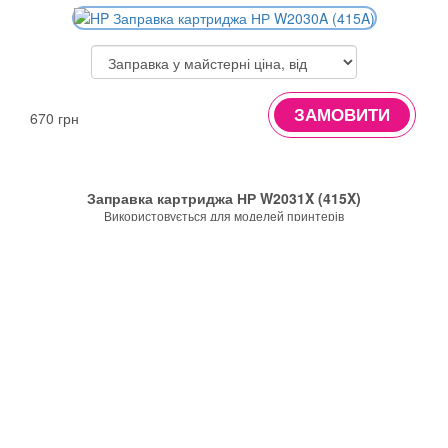
ЗАМОВИТИ
670 грн
Заправка картриджа НР W2031X (415X)
Використовується для моделей принтерів
ЗАМОВИТИ
970 грн
Заправка картриджа НР W2032X (415X)