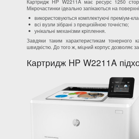
Картридж HP W2211A має ресурс 1250 сторін
Мікрочастинки ідеально запікаються на поверхні
використовуються комплектуючі преміум-кла
всі вузли зібрані з прецизійною точністю;
унікальні механізми кріплення.
Завдяки таким характеристикам тонерного к
швидкістю. До того ж, міцний корпус дозволяє за
Картридж HP W2211A підхо