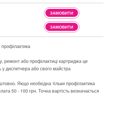
ЗАМОВИТИ
ЗАМОВИТИ
профілактика
ву, ремонт або профілактиці картриджа це
ь у диспетчера або свого майстра
штовно. Якщо необхідна тільки профілактика
ата 50 - 100 грн. Точна вартість визначається