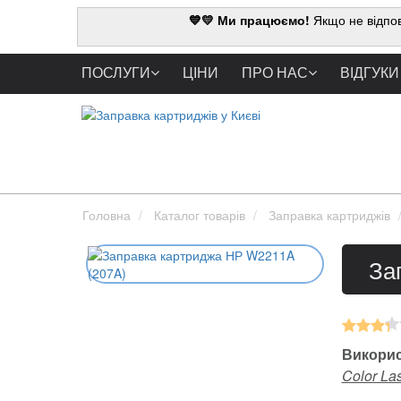
💙💛 Ми працюємо!
Якщо не відпов
ПОСЛУГИ
ЦІНИ
ПРО НАС
ВІДГУКИ
Головна
Каталог товарів
Заправка картриджів
За
Викорис
Color Las