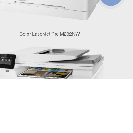
Color LaserJet Pro M282NW