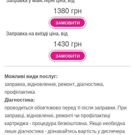
Заправка у майстерні ціна, від
1380
грн
ЗАМОВИТИ
Заправка на виїзді ціна, від
1430
грн
ЗАМОВИТИ
Можливі види послуг:
заправка
відновлення
ремонт
діагностика
профілактика
Діагностика:
проводиться обов'язково перед ті після заправки. При
заправці, відновленні, ремонті чи профілактиці
картриджа - процедура безкоштовна. Якщо необхідна
лише діагностика - дізнавайтесь вартість у диспечера