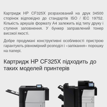
Картридж HP CF325X розрахований на друк 34500
сторінок відповідно до стандартів ISO / IEC 19752.
Кількість аркушів формату А4 залежить від типу друку і
ступеня заповнення. У бункер заправлений тонер
високої якості.
Добре продумані конструктивні особливості пристрою
гарантують рівномірний розподіл і «запікання» порошку
на папері.
Картридж HP CF325X підходить до
таких моделей принтерів