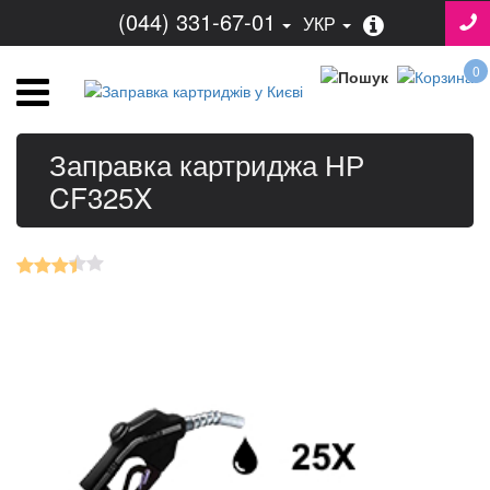
(044) 331-67-01
УКР
0
Заправка картриджа НР
CF325X