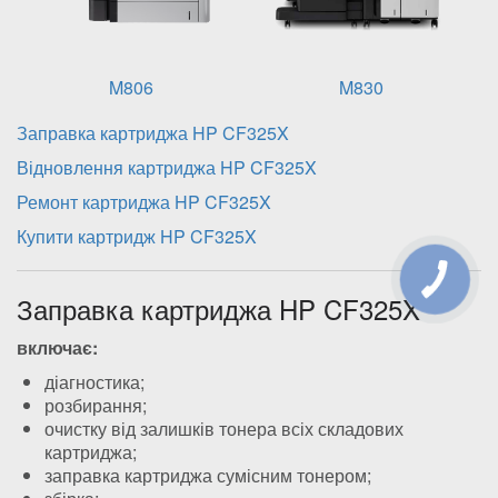
M806
M830
Заправка картриджа HP CF325X
Відновлення картриджа HP CF325X
Ремонт картриджа HP CF325X
Купити картридж HP CF325X
Заправка картриджа HP CF325X
включає:
діагностика;
розбирання;
очистку від залишків тонера всіх складових
картриджа;
заправка картриджа сумісним тонером;