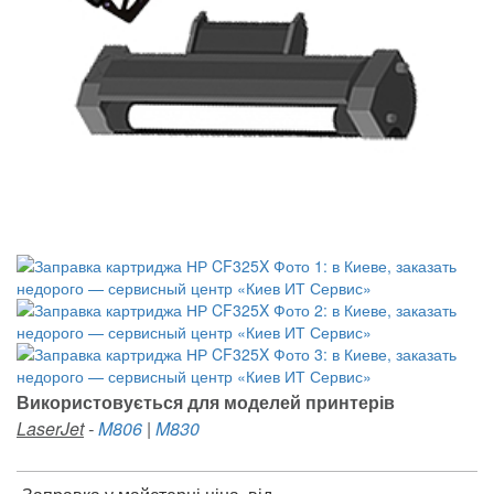
Використовується для моделей принтерів
LaserJet
-
M806
|
M830