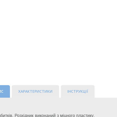
ИС
ХАРАКТЕРИСТИКИ
ІНСТРУКЦІЇ
итків. Розхідник виконаний з міцного пластику,