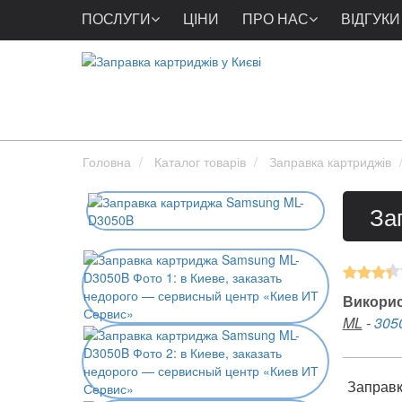
ПОСЛУГИ
ЦІНИ
ПРО НАС
ВІДГУКИ
Головна
Каталог товарів
Заправка картриджів
За
Викорис
ML
-
305
Заправка