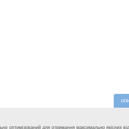
ОП
ьно оптимізований для отримання максимально якісних відб