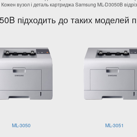
. Кожен вузол і деталь картриджа Samsung ML-D3050B відріз
0B підходить до таких моделей п
ML-3050
ML-3051