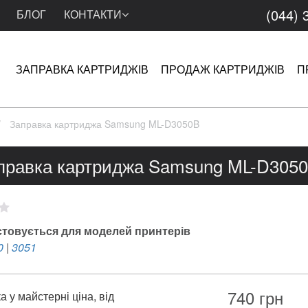
(044) 
БЛОГ
КОНТАКТИ
ЗАПРАВКА КАРТРИДЖІВ
ПРОДАЖ КАРТРИДЖІВ
П
Заправка картриджа Samsung ML-D3050B
правка картриджа Samsung ML-D305
товується для моделей принтерів
0
|
3051
740
грн
 у майстерні ціна, від