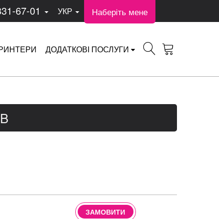
331-67-01
Наберіть мене
УКР
РИНТЕРИ
ДОДАТКОВІ ПОСЛУГИ
0B
ЗАМОВИТИ