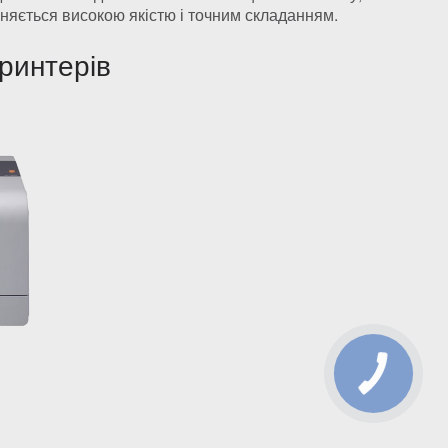
няється високою якістю і точним складанням.
ринтерів