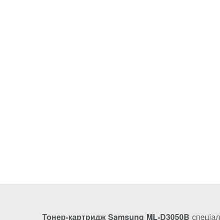
Тонер-картридж Samsung ML-D3050B
спеціал