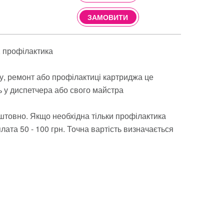
ЗАМОВИТИ
профілактика
ву, ремонт або профілактиці картриджа це
ь у диспетчера або свого майстра
штовно. Якщо необхідна тільки профілактика
ата 50 - 100 грн. Точна вартість визначається