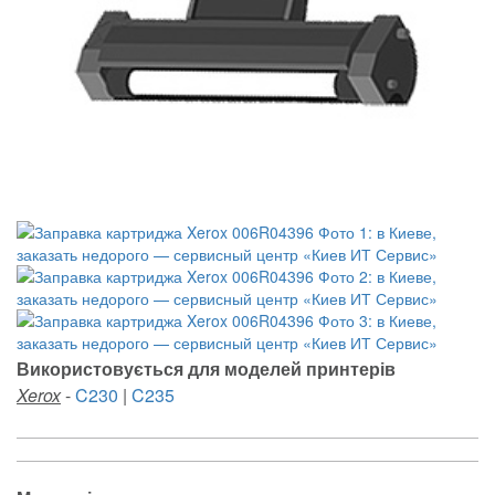
Використовується для моделей принтерів
Xerox
-
C230
|
C235