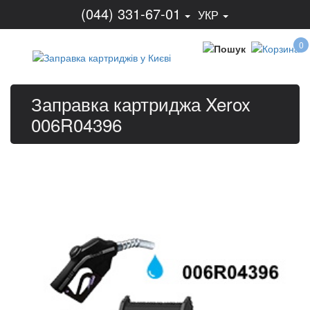
(044) 331-67-01
УКР
0
Заправка картриджа Xerox
006R04396