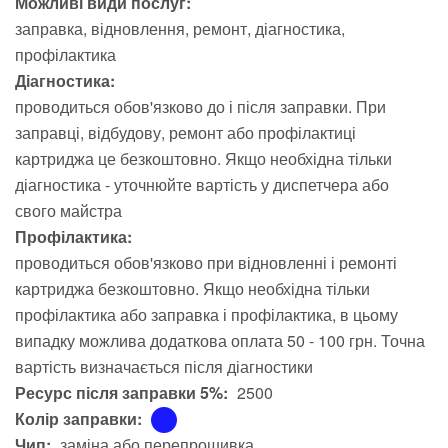
Можливі види послуг:
заправка
відновлення
ремонт
діагностика
профілактика
Діагностика:
проводиться обов'язково до і після заправки. При
заправці, відбудову, ремонт або профілактиці
картриджа це безкоштовно. Якщо необхідна тільки
діагностика - уточнюйте вартість у диспетчера або
свого майстра
Профілактика:
проводиться обов'язково при відновленні і ремонті
картриджа безкоштовно. Якщо необхідна тільки
профілактика або заправка і профілактика, в цьому
випадку можлива додаткова оплата 50 - 100 грн. Точна
вартість визначається після діагностики
Ресурс після заправки 5%:
2500
Колір заправки:
Чип:
заміна або перепрошивка