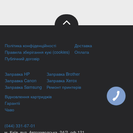
Політика конфіденційності
Доставка
Правила зберігання кукі (cookies)
Оплата
Публічний договір
Заправка HP
Заправка Brother
Заправка Canon
Заправка Xerox
Заправка Samsung
Ремонт принтерів
Відновлення картриджів
КНОПКА
ЗВ'ЯЗКУ
Гарантіі
Чаво
(044) 331-67-01
м. Київ, вул. Автозаводська, 24/2, оф 121