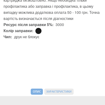
картриджа безкоштовно. Якщо необхідна тільки
профілактика або заправка і профілактика, в цьому
випадку можлива додаткова оплата 50 - 100 грн. Точна
вартість визначається після діагностики
Ресурс після заправки 5%:
3000
Колір заправки:
Чип:
друк не блокує
ОПИС
ХАРАКТЕРИСТИКИ