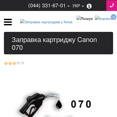
(044) 331-67-01
УКР
0
Заправка картриджу Canon
070