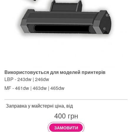
Використовується для моделей принтерів
LBP - 243dw | 246dw
MF - 461dw | 463dw | 465dw
Заправка у майстерні ціна, від
400
грн
ЗАМОВИТИ