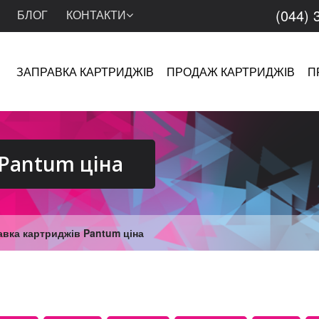
(044) 
БЛОГ
КОНТАКТИ
ЗАПРАВКА КАРТРИДЖІВ
ПРОДАЖ КАРТРИДЖІВ
П
Pantum ціна
авка картриджів Pantum ціна