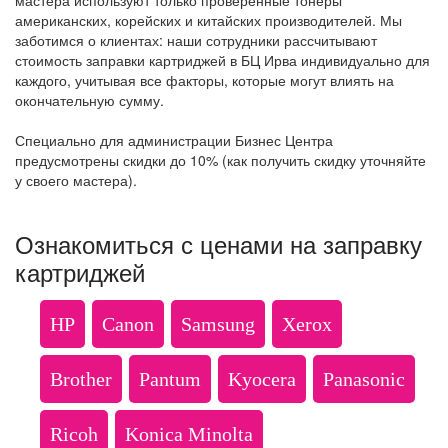
мастера используют только проверенные тонеры
американских, корейских и китайских производителей. Мы
заботимся о клиентах: наши сотрудники рассчитывают
стоимость заправки картриджей в БЦ Ирва индивидуально для
каждого, учитывая все факторы, которые могут влиять на
окончательную сумму.
Специально для администрации Бизнес Центра
предусмотрены скидки до 10% (как получить скидку уточняйте
у своего мастера).
Ознакомиться с ценами на заправку
картриджей
HP
Canon
Samsung
Xerox
Brother
Pantum
Kyocera
Panasonic
Ricoh
Konica Minolta