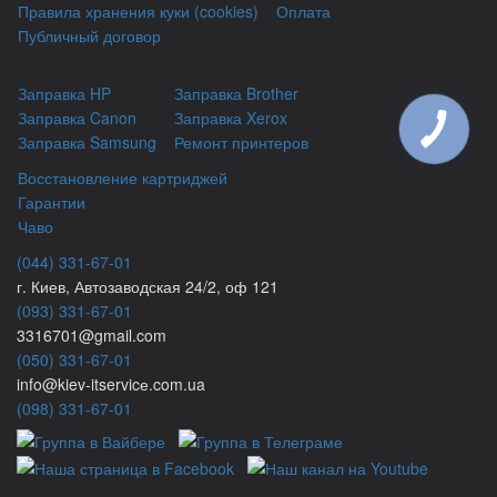
Правила хранения куки (cookies)
Оплата
Публичный договор
Заправка HP
Заправка Brother
Заправка Canon
Заправка Xerox
Заправка Samsung
Ремонт принтеров
Восстановление картриджей
Гарантии
Чаво
(044) 331-67-01
г. Киев, Автозаводская 24/2, оф 121
(093) 331-67-01
3316701@gmail.com
(050) 331-67-01
info@kiev-itservicе.com.ua
(098) 331-67-01