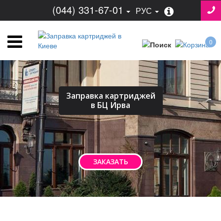
(044) 331-67-01
РУС
0
Заправка картриджей
в БЦ Ирва
ЗАКАЗАТЬ