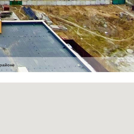
 районе