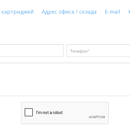
 картриджей
|
Адрес офиса / склада
|
E-mail
|