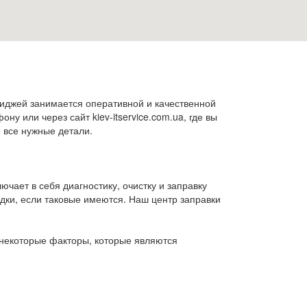
риджей занимается оперативной и качественной
ну или через сайт kiev-itservice.com.ua, где вы
и все нужные детали.
ючает в себя диагностику, очистку и заправку
дки, если таковые имеются. Наш центр заправки
 некоторые факторы, которые являются