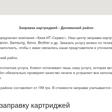
Заправка картриджей - Деснянский район
 предлагает компания «Киев ИТ-Сервис». Наш центр заправки карт
non, Samsung, Xerox, Brother и др. Заказать услугу можно по телефо
заполнить, чтобы с вами связались наши представители и уточнил
ский район.
сплатная услуга. Клиент оплачивает лишь саму услугу, которая вкл
т обязательно проверяет качество печати и устраняет все непола
.
районе составляют от 199 грн. В стоимости заправки учитываются
 заправку картриджей