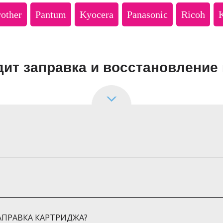
other
Pantum
Kyocera
Panasonic
Ricoh
дит заправка и восстановление
АПРАВКА КАРТРИДЖА?