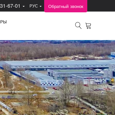
331-67-01
Обратный звонок
РУС
ЕРЫ