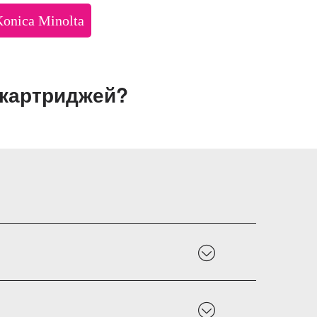
Konica Minolta
 картриджей?