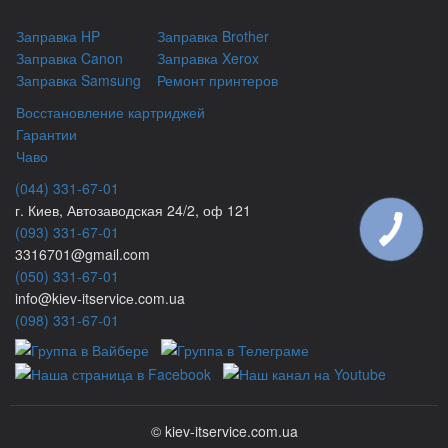
Заправка HP
Заправка Brother
Заправка Canon
Заправка Xerox
Заправка Samsung
Ремонт принтеров
Восстановление картриджей
Гарантии
Чаво
(044) 331-67-01
г. Киев, Автозаводская 24/2, оф 121
(093) 331-67-01
3316701@gmail.com
(050) 331-67-01
info@kiev-itservicе.com.ua
(098) 331-67-01
© kiev-itservice.com.ua