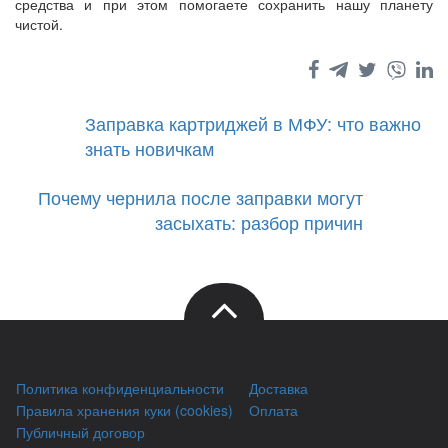
средства и при этом помогаете сохранить нашу планету
чистой.
Заправка картриджей в МФУ: что важно
знать новичкам
Почему чернила после заправки могут
засыхать: разбор причин
Политика конфиденциальности
Доставка
Правила хранения куки (cookies)
Оплата
Публичный договор