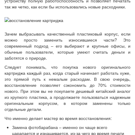
устройству полную работоспособность и позволяет печатать
так же четко, как если бы использовались новые расходники.
Зачем выбрасывать качественный пластиковый корпус, если
можно просто заменить износившиеся части? Это
современный подход – его выбирают и крупные офисы, и
обычные пользователи, которые умеют считать деньги и
заботятся о природе.
Следует понимать, что покупка нового оригинального
картриджа каждый раз, когда старый начинает работать хуже,
это прямой путь к немалым расходам. В свою очередь,
восстановление позволяет сэкономить до 70% стоимости
нового. При этом вы не покупаете дешевый китайский аналог
из хрупкого пластика, а продолжаете пользоваться надежным
оригинальным корпусом, в котором заменены только
отдельные детали.
Что именно делает мастер во время восстановления:
Замена фотобарабана – именно он чаще всего
царапается и изнашивается, из-за чего во время печати