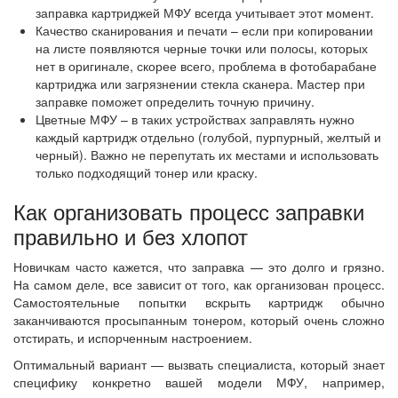
заправка картриджей МФУ всегда учитывает этот момент.
Качество сканирования и печати – если при копировании
на листе появляются черные точки или полосы, которых
нет в оригинале, скорее всего, проблема в фотобарабане
картриджа или загрязнении стекла сканера. Мастер при
заправке поможет определить точную причину.
Цветные МФУ – в таких устройствах заправлять нужно
каждый картридж отдельно (голубой, пурпурный, желтый и
черный). Важно не перепутать их местами и использовать
только подходящий тонер или краску.
Как организовать процесс заправки
правильно и без хлопот
Новичкам часто кажется, что заправка — это долго и грязно.
На самом деле, все зависит от того, как организован процесс.
Самостоятельные попытки вскрыть картридж обычно
заканчиваются просыпанным тонером, который очень сложно
отстирать, и испорченным настроением.
Оптимальный вариант — вызвать специалиста, который знает
специфику конкретно вашей модели МФУ, например,