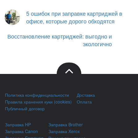
5 ошибок при заправке картриджей в
офисе, которые дорого обходятся
Восстановление картриджей: выгодно и
экологично
Политика конфиденциальности
Доставка
Правила хранения куки (cookies)
Оплата
Публичный договор
Заправка HP
Заправка Brother
Заправка Canon
Заправка Xerox