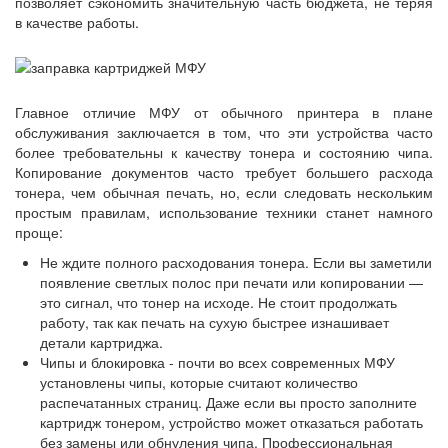
позволяет сэкономить значительную часть бюджета, не теряя
в качестве работы.
Главное отличие МФУ от обычного принтера в плане
обслуживания заключается в том, что эти устройства часто
более требовательны к качеству тонера и состоянию чипа.
Копирование документов часто требует большего расхода
тонера, чем обычная печать, но, если следовать нескольким
простым правилам, использование техники станет намного
проще:
Не ждите полного расходования тонера. Если вы заметили
появление светлых полос при печати или копировании —
это сигнал, что тонер на исходе. Не стоит продолжать
работу, так как печать на сухую быстрее изнашивает
детали картриджа.
Чипы и блокировка - почти во всех современных МФУ
установлены чипы, которые считают количество
распечатанных страниц. Даже если вы просто заполните
картридж тонером, устройство может отказаться работать
без замены или обнуления чипа. Профессиональная