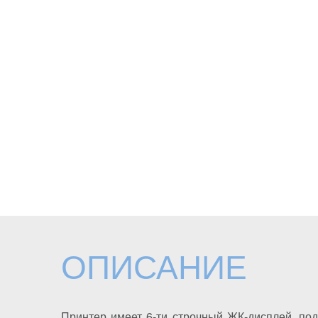
ОПИСАНИЕ
Принтер имеет 6-ти строчный ЖК-дисплей, под