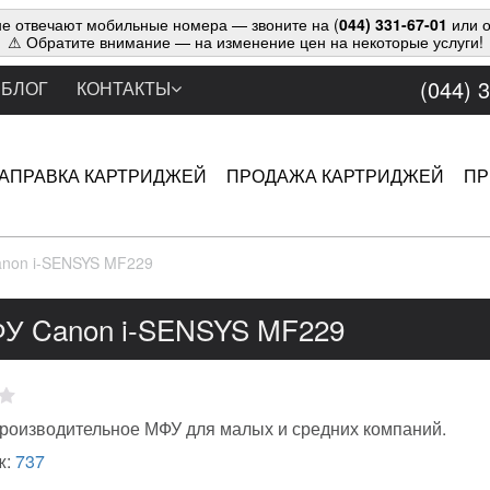
е отвечают мобильные номера — звоните на (
044) 331-67-01
или о
⚠ Обратите внимание — на изменение цен на некоторые услуги!
(044) 
БЛОГ
КОНТАКТЫ
АПРАВКА КАРТРИДЖЕЙ
ПРОДАЖА КАРТРИДЖЕЙ
ПР
non i-SENSYS MF229
У Canon i-SENSYS MF229
роизводительное МФУ для малых и средних компаний.
ж:
737