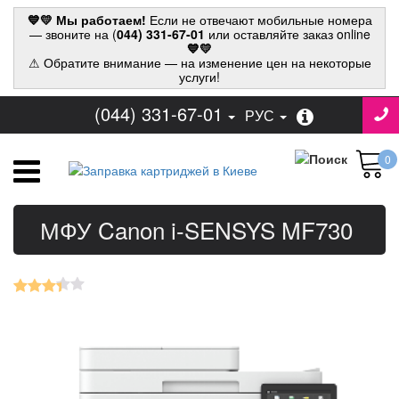
💙💛 Мы работаем!
Если не отвечают мобильные номера
— звоните на (
044) 331-67-01
или оставляйте заказ online
💙💛
⚠ Обратите внимание — на изменение цен на некоторые
услуги!
(044) 331-67-01
РУС
0
МФУ Canon i-SENSYS MF730