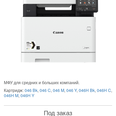
МФУ для средних и больших компаний.
Картридж:
046 Bk
,
046 C
,
046 M
,
046 Y
,
046H Bk
,
046H C
,
046H M
,
046H Y
Под заказ