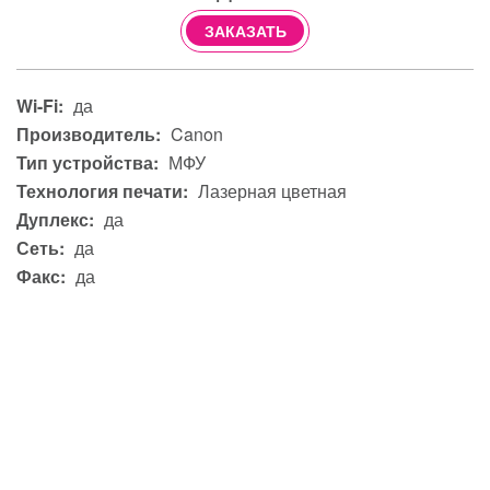
ЗАКАЗАТЬ
Wi-Fi:
да
Производитель:
Canon
Тип устройства:
МФУ
Технология печати:
Лазерная цветная
Дуплекс:
да
Сеть:
да
Факс:
да