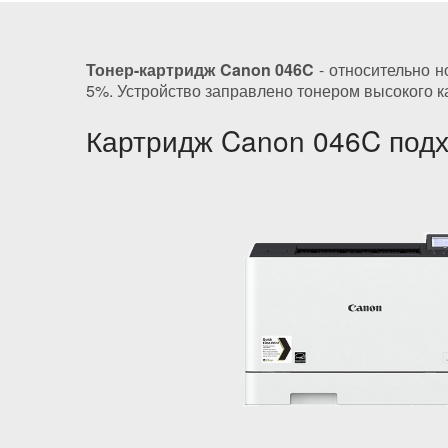
Тонер-картридж Canon 046C
- относительно н
5%. Устройство заправлено тонером высокого к
Картридж Canon 046C подх