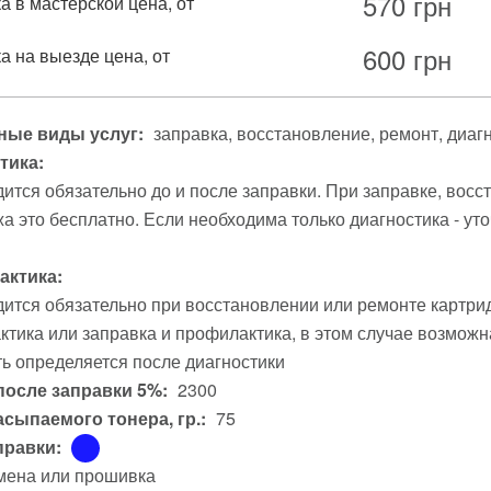
570
грн
а в мастерской цена, от
600
грн
а на выезде цена, от
ые виды услуг:
заправка
восстановление
ремонт
диаг
тика:
ится обязательно до и после заправки. При заправке, вос
а это бесплатно. Если необходима только диагностика - уто
ктика:
ится обязательно при восстановлении или ремонте картри
тика или заправка и профилактика, в этом случае возможна
ь определяется после диагностики
после заправки 5%:
2300
асыпаемого тонера, гр.:
75
правки:
мена или прошивка