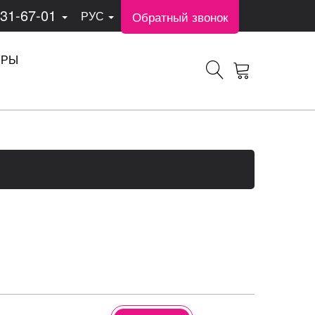
331-67-01
Обратный звонок
РУС
ЕРЫ