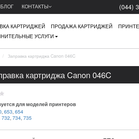
(044) 
БЛОГ
КОНТАКТЫ
ВКА КАРТРИДЖЕЙ
ПРОДАЖА КАРТРИДЖЕЙ
ПРИНТ
НИТЕЛЬНЫЕ УСЛУГИ
Заправка картриджа Canon 046C
правка картриджа Canon 046C
уется для моделей принтеров
0
,
653
,
654
,
732
,
734
,
735