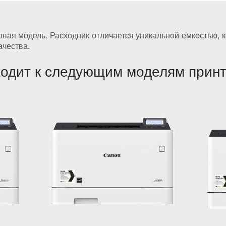
овая модель. Расходник отличается уникальной емкостью, 
ачества.
одит к следующим моделям прин