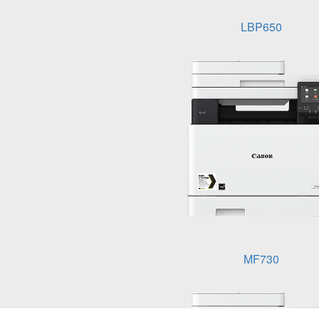
LBP650
MF730