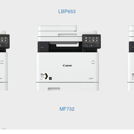
LBP653
MF732