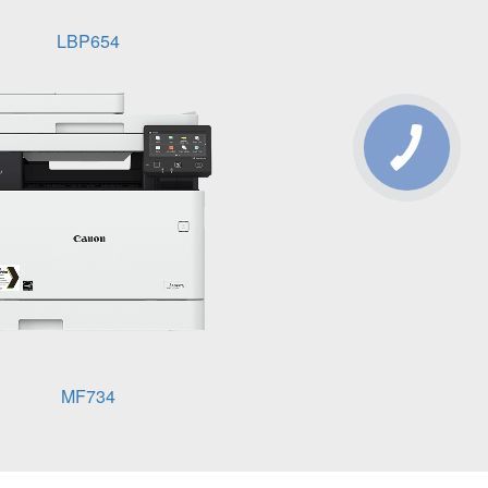
LBP654
MF734