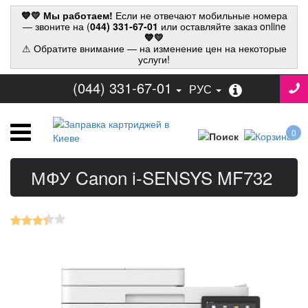
💙💛 Мы работаем!
Если не отвечают мобильные номера
— звоните на (
044) 331-67-01
или оставляйте заказ online
💙💛
⚠ Обратите внимание — на изменение цен на некоторые
услуги!
(044) 331-67-01
РУС
0
МФУ Canon i-SENSYS MF732