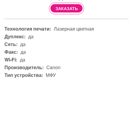
ЗАКАЗАТЬ
Технология печати:
Лазерная цветная
Дуплекс:
да
Сеть:
да
Факс:
да
Wi-Fi:
да
Производитель:
Canon
Тип устройства:
МФУ