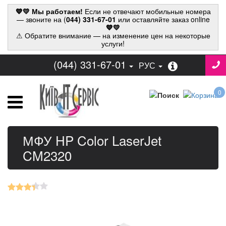
💙💛 Мы работаем!
Если не отвечают мобильные номера
— звоните на (
044) 331-67-01
или оставляйте заказ online
💙💛
⚠ Обратите внимание — на изменение цен на некоторые
услуги!
(044) 331-67-01
РУС
0
МФУ HP Color LaserJet
CM2320