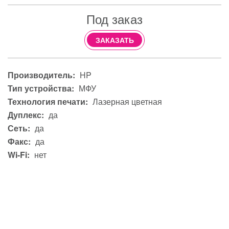
Под заказ
ЗАКАЗАТЬ
Производитель:
HP
Тип устройства:
МФУ
Технология печати:
Лазерная цветная
Дуплекс:
да
Сеть:
да
Факс:
да
Wi-Fi:
нет