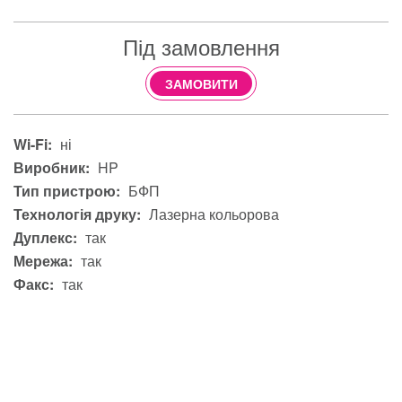
Під замовлення
ЗАМОВИТИ
Wi-Fi:
ні
Виробник:
HP
Тип пристрою:
БФП
Технологія друку:
Лазерна кольорова
Дуплекс:
так
Мережа:
так
Факс:
так