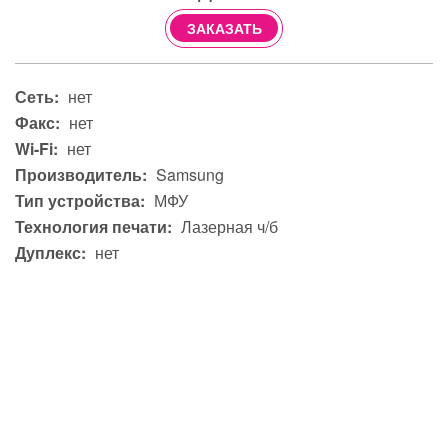
ЗАКАЗАТЬ
Сеть:
нет
Факс:
нет
Wi-Fi:
нет
Производитель:
Samsung
Тип устройства:
МФУ
Технология печати:
Лазерная ч/б
Дуплекс:
нет