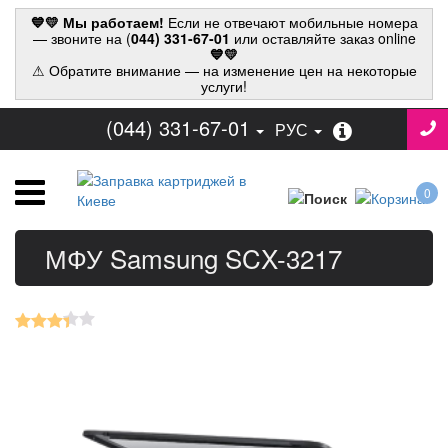
💙💛 Мы работаем!
Если не отвечают мобильные номера
— звоните на (
044) 331-67-01
или оставляйте заказ online
💙💛
⚠ Обратите внимание — на изменение цен на некоторые
услуги!
(044) 331-67-01
РУС
0
МФУ Samsung SCX-3217