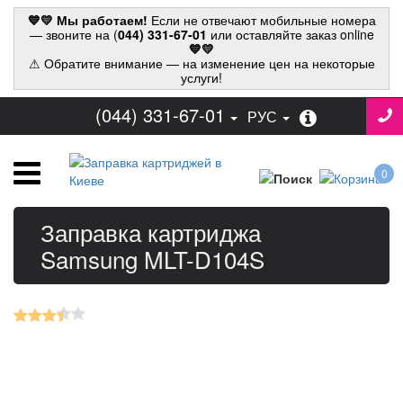
💙💛 Мы работаем!
Если не отвечают мобильные номера
— звоните на (
044) 331-67-01
или оставляйте заказ online
💙💛
⚠ Обратите внимание — на изменение цен на некоторые
услуги!
(044) 331-67-01
РУС
0
Заправка картриджа
Samsung MLT-D104S