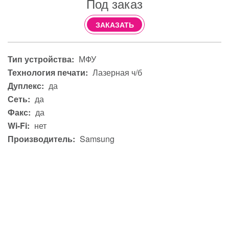
Под заказ
ЗАКАЗАТЬ
Тип устройства:
МФУ
Технология печати:
Лазерная ч/б
Дуплекс:
да
Сеть:
да
Факс:
да
Wi-Fi:
нет
Производитель:
Samsung