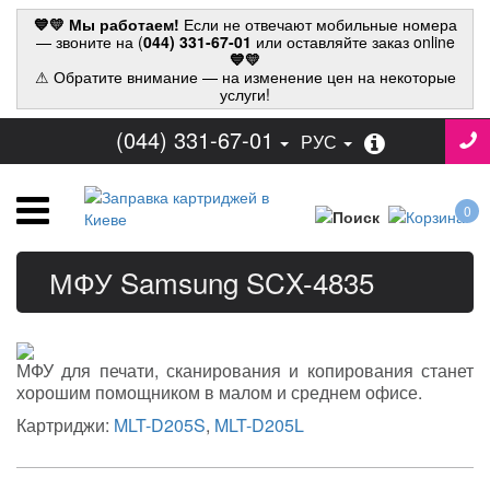
💙💛 Мы работаем!
Если не отвечают мобильные номера
— звоните на (
044) 331-67-01
или оставляйте заказ online
💙💛
⚠ Обратите внимание — на изменение цен на некоторые
услуги!
(044) 331-67-01
РУС
0
МФУ Samsung SCX-4835
МФУ для печати, сканирования и копирования станет
хорошим помощником в малом и среднем офисе.
Картриджи:
MLT-D205S
,
MLT-D205L