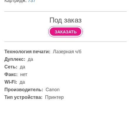
Картридж:
737
Под заказ
ЗАКАЗАТЬ
Технология печати:
Лазерная ч/б
Дуплекс:
да
Сеть:
да
Факс:
нет
Wi-Fi:
да
Производитель:
Canon
Тип устройства:
Принтер