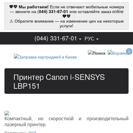
💙💛 Мы работаем!
Если не отвечают мобильные номера
— звоните на (
044) 331-67-01
или оставляйте заказ online
💙💛
⚠ Обратите внимание — на изменение цен на некоторые
услуги!
(044) 331-67-01
РУС
0
Принтер Canon i-SENSYS
LBP151
Компактный, но скоростной и производительный
лазерный принтер.