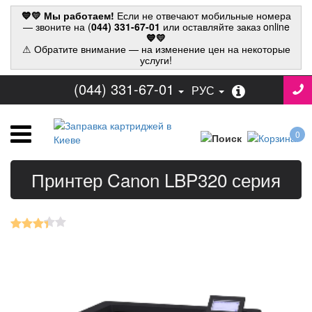
💙💛 Мы работаем!
Если не отвечают мобильные номера
— звоните на (
044) 331-67-01
или оставляйте заказ online
💙💛
⚠ Обратите внимание — на изменение цен на некоторые
услуги!
(044) 331-67-01
РУС
0
Принтер Canon LBP320 серия