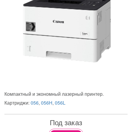
Компактный и экономный лазерный принтер.
Картриджи:
056
,
056H
,
056L
Под заказ