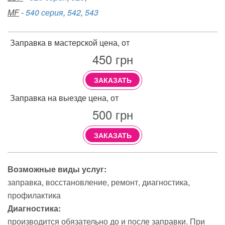
MF
-
540 серия
,
542
,
543
Заправка в мастерской цена, от
450
грн
ЗАКАЗАТЬ
Заправка на выезде цена, от
500
грн
ЗАКАЗАТЬ
Возможные виды услуг:
заправка
восстановление
ремонт
диагностика
профилактика
Диагностика:
производится обязательно до и после заправки. При