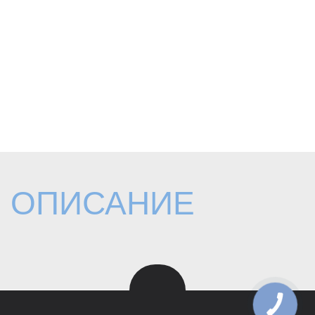
ОПИСАНИЕ
КНОПКА
ЗВ'ЯЗКУ