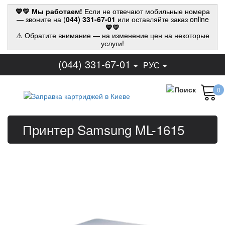
💙💛 Мы работаем!
Если не отвечают мобильные номера
— звоните на (
044) 331-67-01
или оставляйте заказ online
💙💛
⚠ Обратите внимание — на изменение цен на некоторые
услуги!
(044) 331-67-01
РУС
0
Принтер Samsung ML-1615